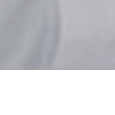
Welkom bij Het