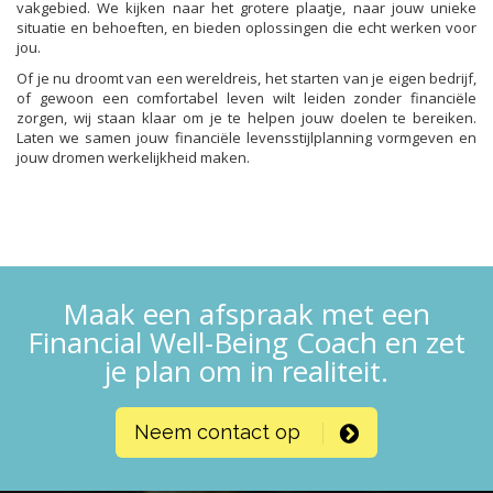
vakgebied. We kijken naar het grotere plaatje, naar jouw unieke
situatie en behoeften, en bieden oplossingen die echt werken voor
jou.
Of je nu droomt van een wereldreis, het starten van je eigen bedrijf,
of gewoon een comfortabel leven wilt leiden zonder financiële
zorgen, wij staan klaar om je te helpen jouw doelen te bereiken.
Laten we samen jouw financiële levensstijlplanning vormgeven en
jouw dromen werkelijkheid maken.
Maak een afspraak met een
Financial Well-Being Coach en zet
je plan om in realiteit.
Neem contact op