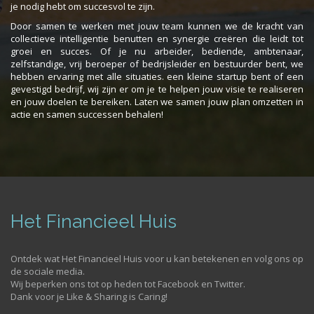
je nodig hebt om succesvol te zijn.
Door samen te werken met jouw team kunnen we de kracht van
collectieve intelligentie benutten en synergie creëren die leidt tot
groei en succes. Of je nu arbeider, bediende, ambtenaar,
zelfstandige, vrij beroeper of bedrijsleider en bestuurder bent, we
hebben ervaring met alle situaties. een kleine startup bent of een
gevestigd bedrijf, wij zijn er om je te helpen jouw visie te realiseren
en jouw doelen te bereiken. Laten we samen jouw plan omzetten in
actie en samen successen behalen!
Het Financieel Huis
Ontdek wat Het Financieel Huis voor u kan betekenen en volg ons op
de sociale media.
Wij beperken ons tot op heden tot Facebook en Twitter.
Dank voor je Like & Sharing is Caring!