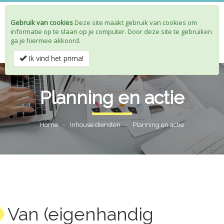
Gebruik van cookies
Deze site maakt gebruik van cookies om
Toggle
informatie op te slaan op je computer. Door deze site te gebruiken
navigat
ga je hiermee akkoord.
Ik vind het prima!
Planning en actie
Home
»
Inhouse diensten
»
Planning en actie
Van (eigenhandig