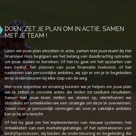
DOEN: ZET JE PLAN OM IN ACTIE, SAMEN
MET JE TEAM !
Laten we jouw plan omzetten in actie, samen met jouw team! Bij Het
Financieel Huis begrijpen we het belang van daadkrachtig optreden
om jouw doelen te bereiken. Of het nu gaat om het opstarten van
een bedrijf, het plannen van jouw financiële toekomst, of het
nastreven van persoonlijke ambities, wij zijn er om je te begeleiden
en te ondersteunen bij elke stap van de weg.
Met onze expertise en ervaring kunnen we je helpen om jouw plan
om te zetten in concrete acties die leiden tot tastbare resultaten.
Samen met jouw team stellen we doelen op, identificeren we
obstakels en ontwikkelen we een strategie om deze te overwinnen.
Zowel voor je persoonlijk vermogen als voor je zakelijke ambities
kan je bij ons terecht.
Of het nu gaat om het implementeren van nieuwe systemen, het
ontwikkelen van een marketingstrategie, of het optimaliseren van
bedrijfsprocessen, wij bieden de ondersteuning en begeleiding die