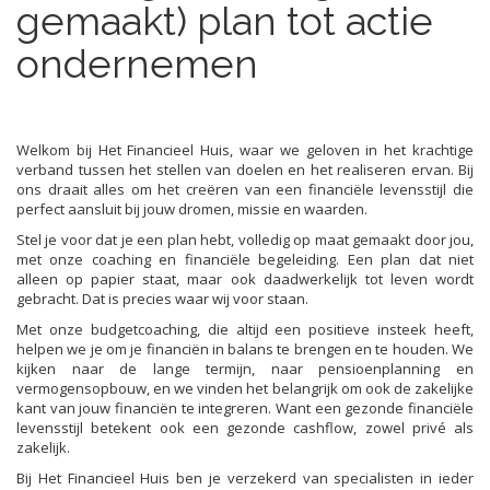
gemaakt) plan tot actie
ondernemen
Welkom bij Het Financieel Huis, waar we geloven in het krachtige
verband tussen het stellen van doelen en het realiseren ervan. Bij
ons draait alles om het creëren van een financiële levensstijl die
perfect aansluit bij jouw dromen, missie en waarden.
Stel je voor dat je een plan hebt, volledig op maat gemaakt door jou,
met onze coaching en financiële begeleiding. Een plan dat niet
alleen op papier staat, maar ook daadwerkelijk tot leven wordt
gebracht. Dat is precies waar wij voor staan.
Met onze budgetcoaching, die altijd een positieve insteek heeft,
helpen we je om je financiën in balans te brengen en te houden. We
kijken naar de lange termijn, naar pensioenplanning en
vermogensopbouw, en we vinden het belangrijk om ook de zakelijke
kant van jouw financiën te integreren. Want een gezonde financiële
levensstijl betekent ook een gezonde cashflow, zowel privé als
zakelijk.
Bij Het Financieel Huis ben je verzekerd van specialisten in ieder