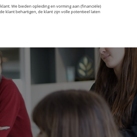
 klant. We bieden opleiding en vorming aan (financiële)
klant behartigen, de klant zijn volle potentieel laten