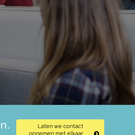
n.
Laten we contact
opnemen met elkaar