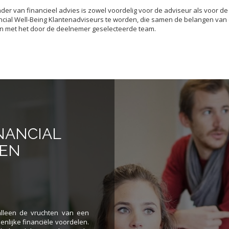
ader van financieel advies is zowel voordelig voor de adviseur als voor de
cial Well-Being Klantenadviseurs te worden, die samen de belangen van de 
n met het door de deelnemer geselecteerde team.
NANCIAL
GEN
 alleen de vruchten van een
nlijke financiële voordelen.