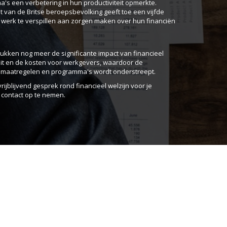
s een verbetering in hun productiviteit opmerkte.
 van de Britse beroepsbevolking geeft toe een vijfde
t werk te verspillen aan zorgen maken over hun financiën
ukken nog meer de significante impact van financieel
teit en de kosten voor werkgevers, waardoor de
 maatregelen en programma's wordt onderstreept.
vrijblijvend gesprek rond financieel welzijn voor je
contact op te nemen.