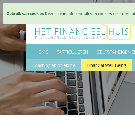
Gebruik van cookies
Deze site maakt gebruik van cookies om informati
HOME
PARTICULIEREN
ZELFSTANDIGEN E
Coaching en opleiding
Financial Well-Being