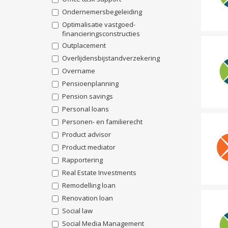
Ondernemersbegeleiding
Optimalisatie vastgoed-
financieringsconstructies
Outplacement
Overlijdensbijstandverzekering
Overname
Pensioenplanning
Pension savings
Personal loans
Personen- en familierecht
Product advisor
Product mediator
Rapportering
Real Estate Investments
Remodelling loan
Renovation loan
Social law
Social Media Management