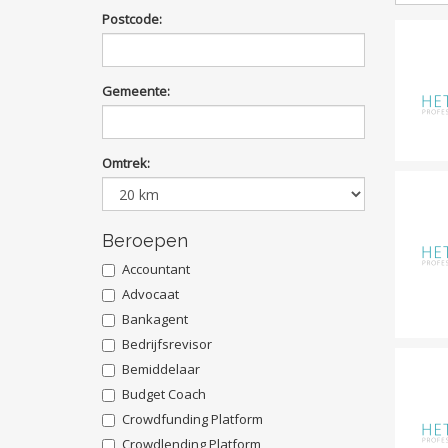
Postcode:
Gemeente:
Omtrek:
Beroepen
Accountant
Advocaat
Bankagent
Bedrijfsrevisor
Bemiddelaar
Budget Coach
Crowdfunding Platform
Crowdlending Platform