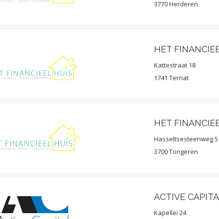
3770 Herderen
HET FINANCIEE
Kattestraat 18
1741 Ternat
HET FINANCIE
Hasseltsesteenweg 5
3700 Tongeren
ACTIVE CAPIT
Kapellei 24