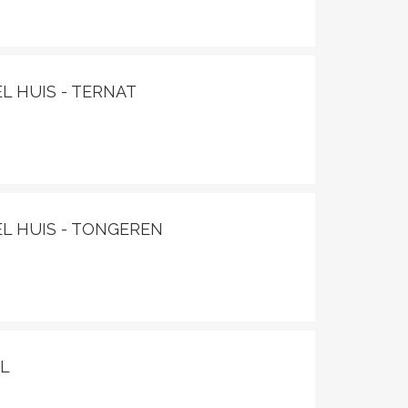
L HUIS - TERNAT
EL HUIS - TONGEREN
AL