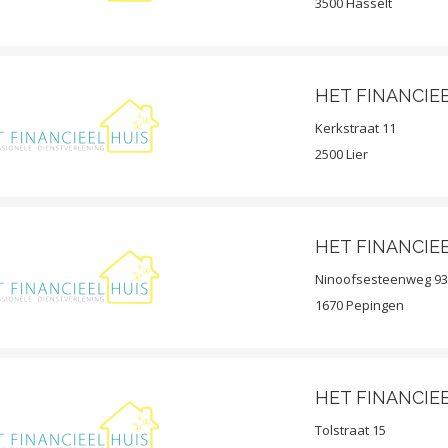
3500 Hasselt
HET FINANCIEE
Kerkstraat 11
2500 Lier
HET FINANCIEE
Ninoofsesteenweg 9
1670 Pepingen
HET FINANCIEE
Tolstraat 15