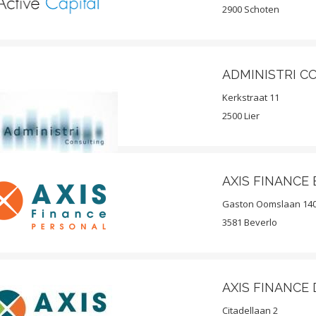
2900 Schoten
ADMINISTRI C
Kerkstraat 11
2500 Lier
AXIS FINANCE
Gaston Oomslaan 14
3581 Beverlo
AXIS FINANCE
Citadellaan 2