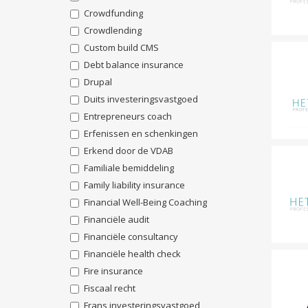
Crowdfunding
Crowdlending
Custom build CMS
Debt balance insurance
Drupal
Duits investeringsvastgoed
Entrepreneurs coach
Erfenissen en schenkingen
Erkend door de VDAB
Familiale bemiddeling
Family liability insurance
Financial Well-Being Coaching
Financiële audit
Financiële consultancy
Financiële health check
Fire insurance
Fiscaal recht
Frans investeringsvastgoed