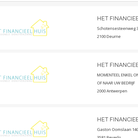
HET FINANCIE
Schotensesteenweg 
2100 Deurne
HET FINANCIE
MOMENTEEL ENKEL ON
OF NAAR UW BEDRIJF
2000 Antwerpen
HET FINANCIEE
Gaston Oomslaan 14
3581 Beverlo