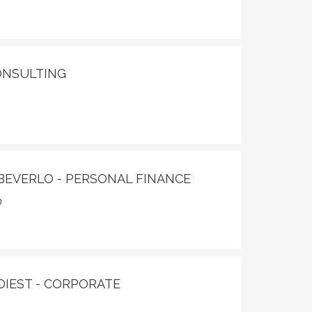
ONSULTING
 BEVERLO - PERSONAL FINANCE
0
 DIEST - CORPORATE