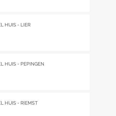
L HUIS - LIER
L HUIS - PEPINGEN
3
L HUIS - RIEMST