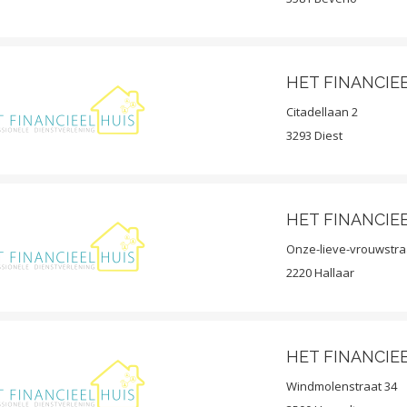
HET FINANCIEE
Citadellaan 2
3293 Diest
HET FINANCIE
Onze-lieve-vrouwstra
2220 Hallaar
HET FINANCIEE
Windmolenstraat 34