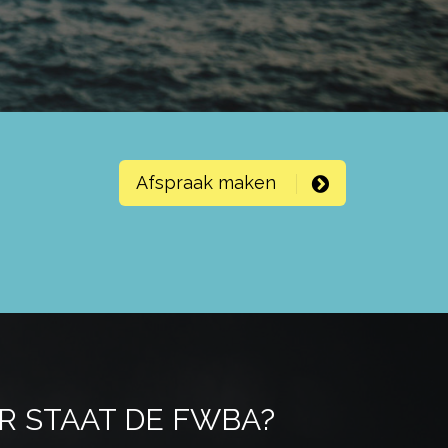
Afspraak maken
 STAAT DE FWBA?