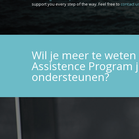
support you every step of the way. Feel free to
contact u
Wil je meer te wete
Assistence Program
ondersteunen?