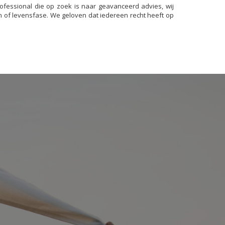
rofessional die op zoek is naar geavanceerd advies, wij
n of levensfase. We geloven dat iedereen recht heeft op