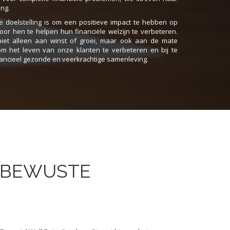
ng.
ke doelstelling is om een positieve impact te hebben op
or hen te helpen hun financiële welzijn te verbeteren.
et alleen aan winst of groei, maar ook aan de mate
m het leven van onze klanten te verbeteren en bij te
ancieel gezonde en veerkrachtige samenleving.
E BEWUSTE