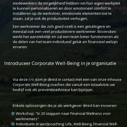
medewerkers de mogelijkheid hebben om hun eigen werkplek
te kunnen personaliseren en door emotioneel comfort te
installeren op de werkvloer, emotionele elementen toe te
staan, zal je ook de productiviteit verhogen.
Een werknemer die zich goed voelt is een gelukkigere en
meestal ook een veel productievere werknemer. Bovendien
werkt het aanstekelijk en zal een team beter functioneren als
de delen van het team individueel geluk en financieel welzijn
ervaren.
Introduceer Corporate Well-Being in je organisatie
Via deze
link
kom je direct in contact met een van onze inhouse
Corporate Well-Being coaches die vanuit een totaalvisie uw
bedrijf ook als preventieadviseur kan bijstaan.
Enkele oplossingen die je als werkgever direct kan invoeren:
Workshop: "In 20 stappen naar Financial Wellness voor
werknemers"
Individuele (traject)coaching: Life, Well-Being, Financial Well-