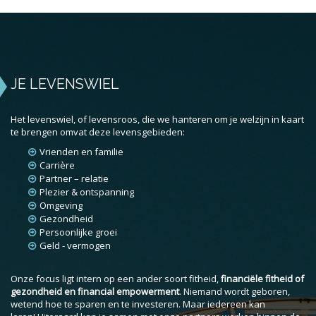
JE LEVENSWIEL
Het levenswiel, of levensroos, die we hanteren om je welzijn in kaart
te brengen omvat deze levensgebieden:
Vrienden en familie
Carrière
Partner – relatie
Plezier & ontspanning
Omgeving
Gezondheid
Persoonlijke groei
Geld - vermogen
Onze focus ligt intern op een ander soort fitheid,
financiële fitheid of
gezondheid en financial empowerment
. Niemand wordt geboren,
wetend hoe te sparen en te investeren. Maar iedereen kan