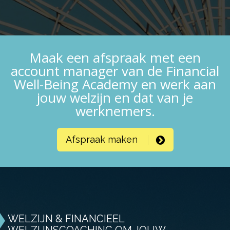
Maak een afspraak met een
account manager van de Financial
Well-Being Academy en werk aan
jouw welzijn en dat van je
werknemers.
Afspraak maken
WELZIJN & FINANCIEEL
WELZIJNSCOACHING OM JOUW