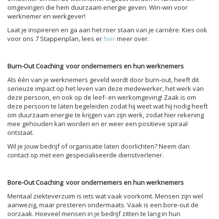
omgevingen die hem duurzaam energie geven. Win-win voor
werknemer en werkgever!
Laat je inspireren en ga aan het roer staan van je carrière. Kies ook
voor ons 7 Stappenplan, lees er
hier
meer over.
Burn-Out Coaching voor ondernemers en hun werknemers
Als één van je werknemers geveld wordt door burn-out, heeft dit
serieuze impact op het leven van deze medewerker, het werk van
deze persoon, en ook op de leef- en werkomgeving! Zaak is om
deze persoon te laten begeleiden zodat hij weet wat hij nodig heeft
om duurzaam energie te krijgen van zijn werk, zodat hier rekening
mee gehouden kan worden en er weer een positieve spiraal
ontstaat.
Wil je jouw bedrijf of organisatie laten doorlichten? Neem dan
contact op met een gespecialiseerde dienstverlener.
Bore-Out Coaching voor ondernemers en hun werknemers
Mentaal ziekteverzuim is iets wat vaak voorkomt. Mensen zijn wel
aanwezig, maar presteren ondermaats. Vaak is een bore-out de
oorzaak. Hoeveel mensen in je bedrijf zitten te lang in hun