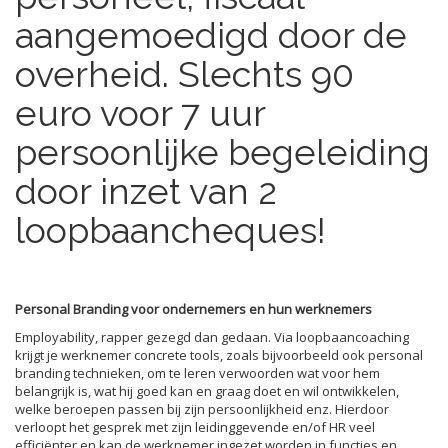
aangemoedigd door de
overheid. Slechts 90
euro voor 7 uur
persoonlijke begeleiding
door inzet van 2
loopbaancheques!
Personal Branding voor ondernemers en hun werknemers
Employability, rapper gezegd dan gedaan. Via loopbaancoaching
krijgt je werknemer concrete tools, zoals bijvoorbeeld ook personal
branding technieken, om te leren verwoorden wat voor hem
belangrijk is, wat hij goed kan en graag doet en wil ontwikkelen,
welke beroepen passen bij zijn persoonlijkheid enz. Hierdoor
verloopt het gesprek met zijn leidinggevende en/of HR veel
efficiënter en kan de werknemer ingezet worden in functies en