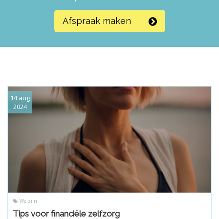
Afspraak maken
14 aug
2024
Welzijn
Tips voor financiële zelfzorg