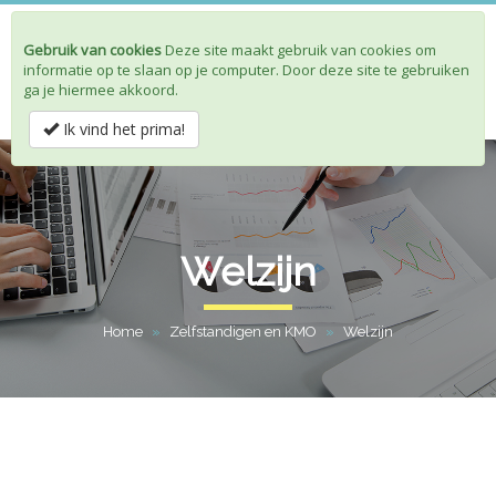
Gebruik van cookies
Deze site maakt gebruik van cookies om
Toggle
informatie op te slaan op je computer. Door deze site te gebruiken
navigat
ga je hiermee akkoord.
Ik vind het prima!
Welzijn
Home
»
Zelfstandigen en KMO
»
Welzijn