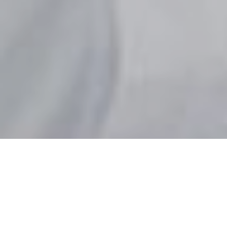
Welkom bij Het