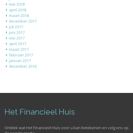
mei 2018
april 2018
maart 2018
december 2017
juli 2017
juni 2017
mei 2017
april 2017
maart 2017
februari 2017
januari 2017
december 2016
Het Financieel Huis
Ontdek wat Het Financieel Huis voor u kan betekenen en volg ons op