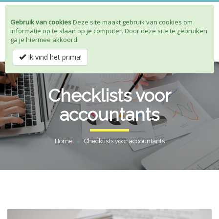
Gebruik van cookies
Deze site maakt gebruik van cookies om
Toggle
informatie op te slaan op je computer. Door deze site te gebruiken
navigat
ga je hiermee akkoord.
Ik vind het prima!
Checklists voor
accountants
Home
»
Checklists voor accountants