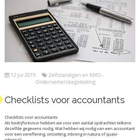
12 jul 2019
Zelfstandigen en KMO -
Ondernemersbegeleiding
Checklists voor accountants
Checklists voor accountants
Als bedrijfsrevisor hebben we voor een aantal opdrachten telkens
dezelfde gegevens nodig. Wat hebben wij nodig van een accountant
voor een vereffening, omzetting, inbreng in natura of quasi-
inbreng?