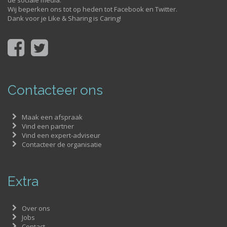
de sociale media.
Wij beperken ons tot op heden tot Facebook en Twitter.
Dank voor je Like & Sharing is Caring!
Contacteer ons
Maak een afspraak
Vind een partner
Vind een expert-adviseur
Contacteer de organisatie
Extra
Over ons
Jobs
Contact