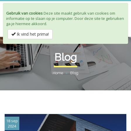
Gebruik van cookies
Deze site maakt gebruik van cookies om
Toggle
informatie op te slaan op je computer. Door deze site te gebruiken
navigat
ga je hiermee akkoord.
Ik vind het prima!
Blog
Home
»
Blog
18 sep
2024