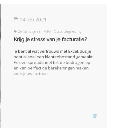
14 feb 2021
Zelfstandigen en KMO - Opstartbegeleiding
Krijg je stress van je facturatie?
Je bent al wat vertrouwd met Excel, dus je
hebt al snel een klantenbestand gemaakt.
En een spreadsheet telt de bedragen op
en kan perfect de berekeningen maken
voor jouw factuur.