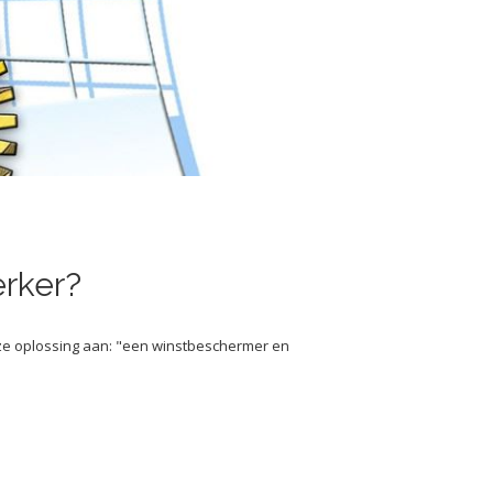
erker?
ze oplossing aan: "een winstbeschermer en