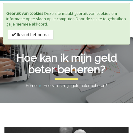
Gebruik van cookies
Deze site maakt gebruik van cookies om
Toggle
informatie op te slaan op je computer. Door deze site te gebruiken
navigat
ga je hiermee akkoord.
Ik vind het prima!
Hoe kan ik mijn geld
beter beheren?
Home
»
Hoe kan ik mijn geld beter beheren?