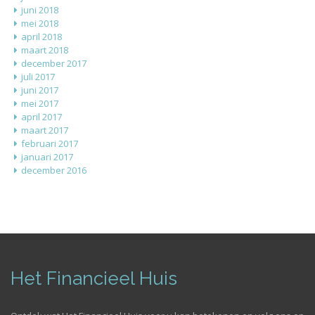
juni 2018
mei 2018
april 2018
maart 2018
december 2017
juli 2017
juni 2017
mei 2017
april 2017
maart 2017
februari 2017
januari 2017
december 2016
Het Financieel Huis