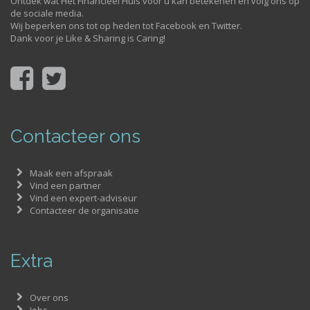
Ontdek wat Het Financieel Huis voor u kan betekenen en volg ons op
de sociale media.
Wij beperken ons tot op heden tot Facebook en Twitter.
Dank voor je Like & Sharing is Caring!
Contacteer ons
Maak een afspraak
Vind een partner
Vind een expert-adviseur
Contacteer de organisatie
Extra
Over ons