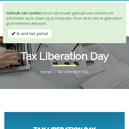
Gebruik van cookies
Deze site maakt gebruik van cookies om
Toggle
informatie op te slaan op je computer. Door deze site te gebruiken
navigat
ga je hiermee akkoord.
Ik vind het prima!
Tax Liberation Day
Home
»
Tax Liberation Day