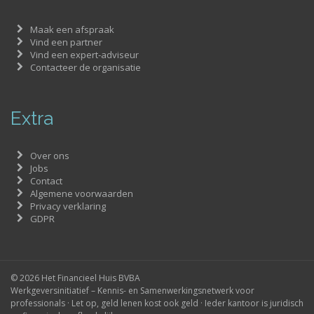
Maak een afspraak
Vind een partner
Vind een expert-adviseur
Contacteer de organisatie
Extra
Over ons
Jobs
Contact
Algemene voorwaarden
Privacy verklaring
GDPR
© 2026 Het Financieel Huis BVBA
Werkgeversinitiatief – Kennis- en Samenwerkingsnetwerk voor
professionals · Let op, geld lenen kost ook geld · Ieder kantoor is juridisch