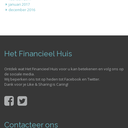
januari 2017
december 2016
Het Financieel Huis
Ontdek wat Het Financieel Huis voor u kan betekenen en volg ons op
de sociale media.
Wij beperken ons tot op heden tot Facebook en Twitter.
Dank voor je Like & Sharing is Caring!
Contacteer ons