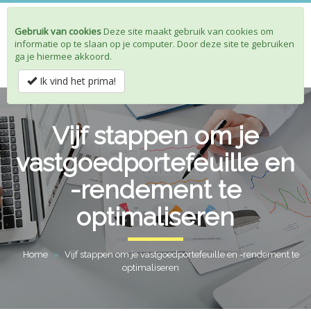
Gebruik van cookies
Deze site maakt gebruik van cookies om
Toggle
informatie op te slaan op je computer. Door deze site te gebruiken
navigat
ga je hiermee akkoord.
Ik vind het prima!
Vijf stappen om je
vastgoedportefeuille en
-rendement te
optimaliseren
Home
»
Vijf stappen om je vastgoedportefeuille en -rendement te
optimaliseren