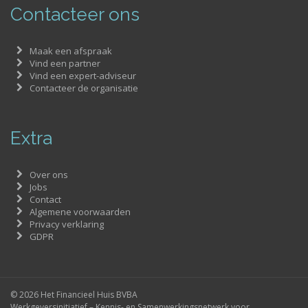
Contacteer ons
Maak een afspraak
Vind een partner
Vind een expert-adviseur
Contacteer de organisatie
Extra
Over ons
Jobs
Contact
Algemene voorwaarden
Privacy verklaring
GDPR
© 2026 Het Financieel Huis BVBA
Werkgeversinitiatief – Kennis- en Samenwerkingsnetwerk voor