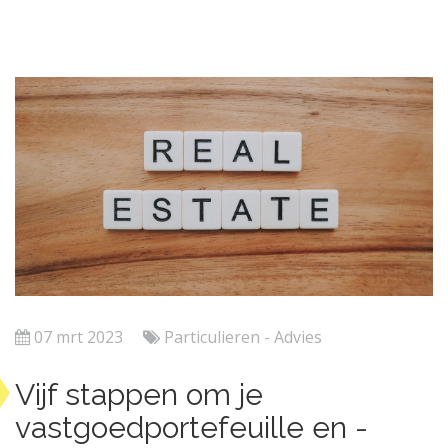
07 mrt 2023
Particulieren - Advies
Vijf stappen om je
vastgoedportefeuille en -