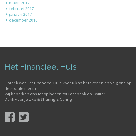
maart 2017
februari 2017
januari 2017
december 2016
Het Financieel Huis
Ontdek wat Het Financieel Huis voor u kan betekenen en volg ons op
de sociale media.
Wij beperken ons tot op heden tot Facebook en Twitter.
Dank voor je Like & Sharing is Caring!