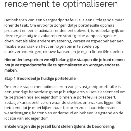
rendement te optimaliseren
Het beheren van een vastgoedportefeuille is een uitdagende maar
lonende taak. Om ervoor te zorgen dat je portefeuille optimaal
presteert en een maximaal rendement oplevert, is het belangrijk om
deze regelmatig te evalueren en strategische aanpassingen te
doen. Net als elke andere investering, vereist vastgoedbeheer een
flexibele aanpak en het vermogen om in te spelen op
marktveranderingen, nieuwe kansen en je eigen financiële doelen.
Hieronder bespreken we vijf belangrijke stappen die je kunt nemen
om je vastgoedportefeuille te optimaliseren en winstgevender te
maken.
Stap 1: Beoordeel je huidige portefeuille
De eerste stap in het optimaliseren van je vastgoedportefeuille is
een grondige beoordeling van je huidige activa. Het is essentieel om
te begrijpen hoe elk eigendom binnen je portefeuille presteert,
zodat je kunt identificeren waar de sterktes en zwaktes liggen. Dit
betekent dat je moet kijken naar factoren zoals huurinkomsten,
waardestijging, kosten van onderhoud en beheer, leegstand en de
locatie van elk eigendom.
Enkele vragen die je jezelf kunt stellen tijdens de beoordeling: