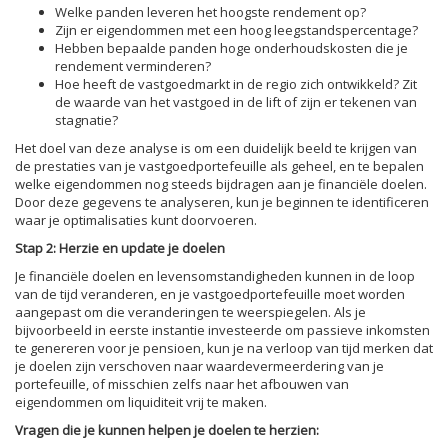
Welke panden leveren het hoogste rendement op?
Zijn er eigendommen met een hoog leegstandspercentage?
Hebben bepaalde panden hoge onderhoudskosten die je
rendement verminderen?
Hoe heeft de vastgoedmarkt in de regio zich ontwikkeld? Zit
de waarde van het vastgoed in de lift of zijn er tekenen van
stagnatie?
Het doel van deze analyse is om een duidelijk beeld te krijgen van
de prestaties van je vastgoedportefeuille als geheel, en te bepalen
welke eigendommen nog steeds bijdragen aan je financiële doelen.
Door deze gegevens te analyseren, kun je beginnen te identificeren
waar je optimalisaties kunt doorvoeren.
Stap 2: Herzie en update je doelen
Je financiële doelen en levensomstandigheden kunnen in de loop
van de tijd veranderen, en je vastgoedportefeuille moet worden
aangepast om die veranderingen te weerspiegelen. Als je
bijvoorbeeld in eerste instantie investeerde om passieve inkomsten
te genereren voor je pensioen, kun je na verloop van tijd merken dat
je doelen zijn verschoven naar waardevermeerdering van je
portefeuille, of misschien zelfs naar het afbouwen van
eigendommen om liquiditeit vrij te maken.
Vragen die je kunnen helpen je doelen te herzien: