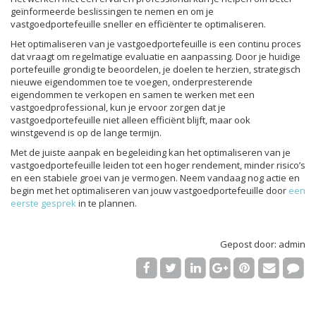
geïnformeerde beslissingen te nemen en om je
vastgoedportefeuille sneller en efficiënter te optimaliseren.
Het optimaliseren van je vastgoedportefeuille is een continu proces
dat vraagt om regelmatige evaluatie en aanpassing. Door je huidige
portefeuille grondig te beoordelen, je doelen te herzien, strategisch
nieuwe eigendommen toe te voegen, onderpresterende
eigendommen te verkopen en samen te werken met een
vastgoedprofessional, kun je ervoor zorgen dat je
vastgoedportefeuille niet alleen efficiënt blijft, maar ook
winstgevend is op de lange termijn.
Met de juiste aanpak en begeleiding kan het optimaliseren van je
vastgoedportefeuille leiden tot een hoger rendement, minder risico’s
en een stabiele groei van je vermogen. Neem vandaag nog actie en
begin met het optimaliseren van jouw vastgoedportefeuille door
een
eerste gesprek
in te plannen.
Gepost door: admin