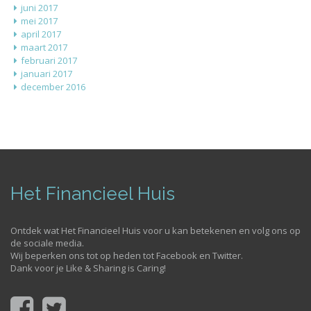
juni 2017
mei 2017
april 2017
maart 2017
februari 2017
januari 2017
december 2016
Het Financieel Huis
Ontdek wat Het Financieel Huis voor u kan betekenen en volg ons op
de sociale media.
Wij beperken ons tot op heden tot Facebook en Twitter.
Dank voor je Like & Sharing is Caring!