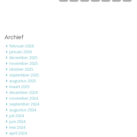
Archief
februari 2026
januari 2026
december 2025
november 2025
oktober 2025
september 2025
augustus 2025
maart 2025
december 2024
november 2024
september 2024
augustus 2024
juli 2024
juni 2024
mei 2024
april 2024