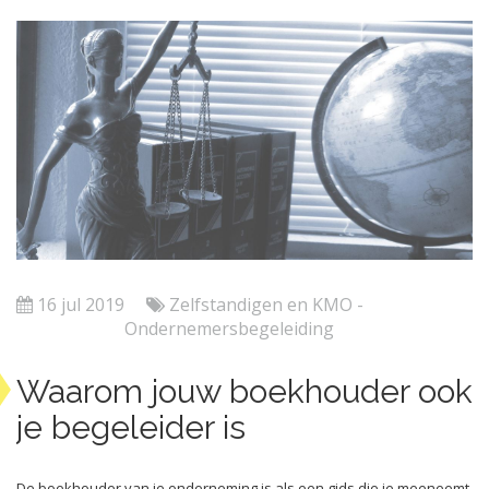
16 jul 2019
Zelfstandigen en KMO -
Ondernemersbegeleiding
Waarom jouw boekhouder ook
je begeleider is
De boekhouder van je onderneming is
als een gids die je meeneemt