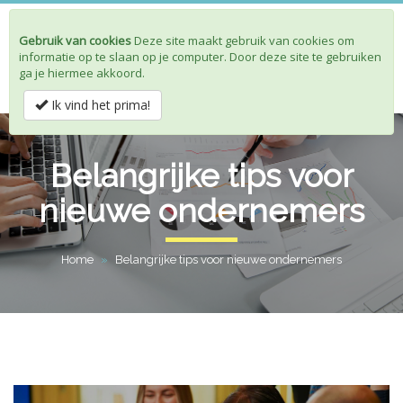
Gebruik van cookies
Deze site maakt gebruik van cookies om
Toggle
informatie op te slaan op je computer. Door deze site te gebruiken
navigat
ga je hiermee akkoord.
Ik vind het prima!
Belangrijke tips voor
nieuwe ondernemers
Home
»
Belangrijke tips voor nieuwe ondernemers