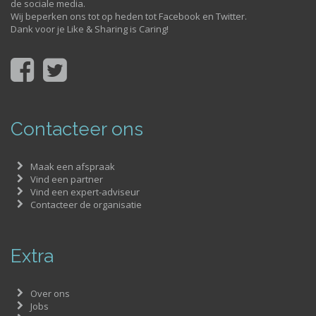
de sociale media.
Wij beperken ons tot op heden tot Facebook en Twitter.
Dank voor je Like & Sharing is Caring!
Contacteer ons
Maak een afspraak
Vind een partner
Vind een expert-adviseur
Contacteer de organisatie
Extra
Over ons
Jobs