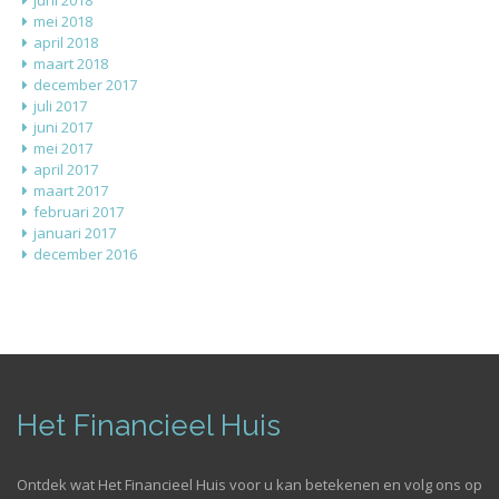
juni 2018
mei 2018
april 2018
maart 2018
december 2017
juli 2017
juni 2017
mei 2017
april 2017
maart 2017
februari 2017
januari 2017
december 2016
Het Financieel Huis
Ontdek wat Het Financieel Huis voor u kan betekenen en volg ons op