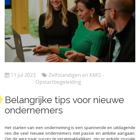
11 jul 2023
Zelfstandigen en KMO -
Opstartbegeleiding
Belangrijke tips voor nieuwe
ondernemers
Het starten van een onderneming is een spannende en uitdagende
reis die veel nieuwe ondernemers met passie en ambitie aangaan.
Om de weg naar succes te vergemakkelijken, zijn er enkele cruciale