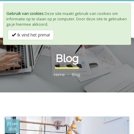
Gebruik van cookies
Deze site maakt gebruik van cookies om
Toggle
informatie op te slaan op je computer. Door deze site te gebruiken
navigat
ga je hiermee akkoord.
Ik vind het prima!
Blog
Home
»
Blog
21 jan
2026