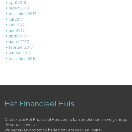
april 2018
maart 2018
december 2017
juli 2017
juni 2017
mei 2017
april 2017
maart 2017
februari 2017
januari 2017
december 2016
Het Financieel Huis
Ontdek wat Het Financieel Huis voor u kan betekenen en volg ons op
de sociale media.
Wij beperken ons tot op heden tot Facebook en Twitter.