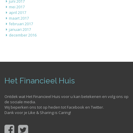
juni 2017
mei 2017
april 2017
maart 2017
februari 2017
januari 2017
december 2016
Het Financieel Huis
Ontdek wat Het Financieel Huis voor u kan betekenen en volg ons op
de sociale media.
Wij beperken ons tot op heden tot Facebook en Twitter.
Dank voor je Like & Sharing is Caring!