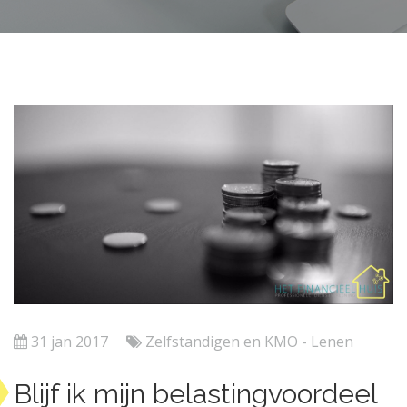
31 jan 2017
Zelfstandigen en KMO - Lenen
Blijf ik mijn belastingvoordeel