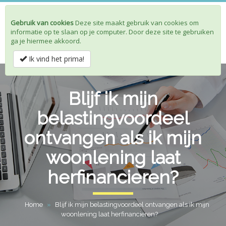
Gebruik van cookies
Deze site maakt gebruik van cookies om
Toggle
informatie op te slaan op je computer. Door deze site te gebruiken
navigat
ga je hiermee akkoord.
Ik vind het prima!
Blijf ik mijn
belastingvoordeel
ontvangen als ik mijn
woonlening laat
herfinancieren?
Home
»
Blijf ik mijn belastingvoordeel ontvangen als ik mijn
woonlening laat herfinancieren?