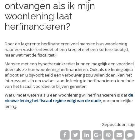
ontvangen als ik mijn
woonlening laat
herfinancieren?
Door de lage rente herfinancieren veel mensen hun woonlening
naar een vaste rentevoet of een krediet met een kortere looptijd,
maar wat met de fiscaliteit?
Mensen met een hypothecair krediet kunnen mogelijk een voordeel
doen als ze hun woonlening herfinancieren. Ook als de lening bijna
afloopt en u bijvoorbeeld een verbouwing zou willen doen, kan het
interessant zijn om uw bestaande lening te herfinancieren teneinde
van het fiscaal voordeel te blijven genieten.
Wat u moet weten als u een woonlening wil herfinancieren is dat
de
nieuwe lening het fiscaal regime volgt van de oude
, oorspronkelijke
lening.
Gepost door: stijn