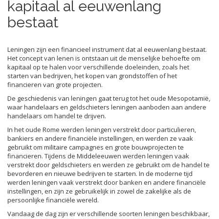
kapitaal al eeuwenlang
bestaat
Leningen zijn een financieel instrument dat al eeuwenlang bestaat.
Het concept van lenen is ontstaan uit de menselijke behoefte om
kapitaal op te halen voor verschillende doeleinden, zoals het
starten van bedrijven, het kopen van grondstoffen of het
financieren van grote projecten.
De geschiedenis van leningen gaat terug tot het oude Mesopotamië,
waar handelaars en geldschieters leningen aanboden aan andere
handelaars om handel te drijven.
In het oude Rome werden leningen verstrekt door particulieren,
bankiers en andere financiële instellingen, en werden ze vaak
gebruikt om militaire campagnes en grote bouwprojecten te
financieren. Tijdens de Middeleeuwen werden leningen vaak
verstrekt door geldschieters en werden ze gebruikt om de handel te
bevorderen en nieuwe bedrijven te starten. In de moderne tijd
werden leningen vaak verstrekt door banken en andere financiële
instellingen, en zijn ze gebruikelijk in zowel de zakelijke als de
persoonlijke financiële wereld.
Vandaag de dag zijn er verschillende soorten leningen beschikbaar,