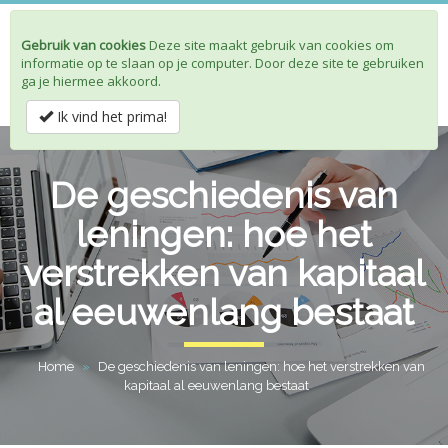
Gebruik van cookies
Deze site maakt gebruik van cookies om
Toggle
informatie op te slaan op je computer. Door deze site te gebruiken
navigat
ga je hiermee akkoord.
Ik vind het prima!
De geschiedenis van
leningen: hoe het
verstrekken van kapitaal
al eeuwenlang bestaat
Home
»
De geschiedenis van leningen: hoe het verstrekken van
kapitaal al eeuwenlang bestaat