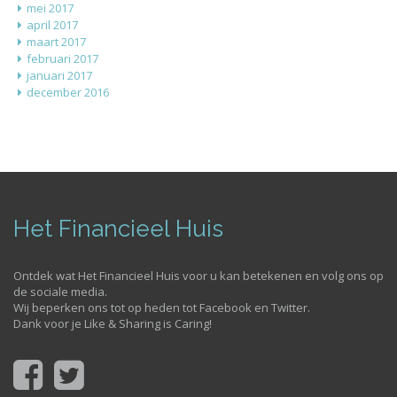
mei 2017
april 2017
maart 2017
februari 2017
januari 2017
december 2016
Het Financieel Huis
Ontdek wat Het Financieel Huis voor u kan betekenen en volg ons op
de sociale media.
Wij beperken ons tot op heden tot Facebook en Twitter.
Dank voor je Like & Sharing is Caring!