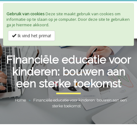
Gebruik van cookies
Deze site maakt gebruik van cookies om
Toggle
informatie op te slaan op je computer. Door deze site te gebruiken
navigat
ga je hiermee akkoord.
Ik vind het prima!
Financiële educatie voor
kinderen: bouwen aan
een sterke toekomst
Home
»
Financiële educatie voor kinderen: bouwen aan een
sterke toekomst