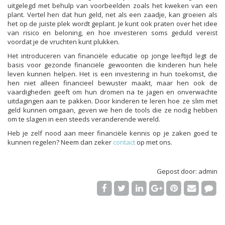
uitgelegd met behulp van voorbeelden zoals het kweken van een
plant. Vertel hen dat hun geld, net als een zaadje, kan groeien als
het op de juiste plek wordt geplant. Je kunt ook praten over het idee
van risico en beloning, en hoe investeren soms geduld vereist
voordat je de vruchten kunt plukken.
Het introduceren van financiële educatie op jonge leeftijd legt de
basis voor gezonde financiële gewoonten die kinderen hun hele
leven kunnen helpen. Het is een investering in hun toekomst, die
hen niet alleen financieel bewuster maakt, maar hen ook de
vaardigheden geeft om hun dromen na te jagen en onverwachte
uitdagingen aan te pakken. Door kinderen te leren hoe ze slim met
geld kunnen omgaan, geven we hen de tools die ze nodig hebben
om te slagen in een steeds veranderende wereld.
Heb je zelf nood aan meer financiële kennis op je zaken goed te
kunnen regelen? Neem dan zeker
contact
op met ons.
Gepost door: admin