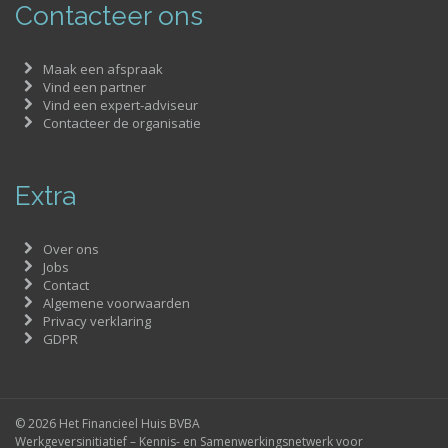
Contacteer ons
Maak een afspraak
Vind een partner
Vind een expert-adviseur
Contacteer de organisatie
Extra
Over ons
Jobs
Contact
Algemene voorwaarden
Privacy verklaring
GDPR
© 2026 Het Financieel Huis BVBA
Werkgeversinitiatief – Kennis- en Samenwerkingsnetwerk voor