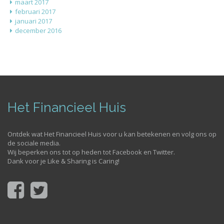
maart 2017
februari 2017
januari 2017
december 2016
Het Financieel Huis
Ontdek wat Het Financieel Huis voor u kan betekenen en volg ons op
de sociale media.
Wij beperken ons tot op heden tot Facebook en Twitter.
Dank voor je Like & Sharing is Caring!