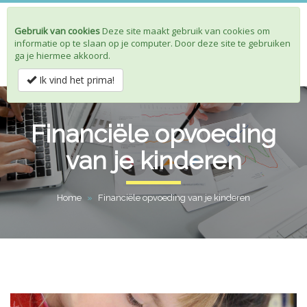
Gebruik van cookies
Deze site maakt gebruik van cookies om
Toggle
informatie op te slaan op je computer. Door deze site te gebruiken
navigat
ga je hiermee akkoord.
Ik vind het prima!
Financiële opvoeding
van je kinderen
Home
»
Financiële opvoeding van je kinderen