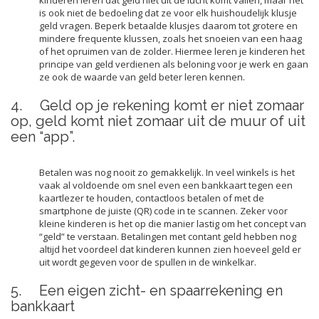
is ook niet de bedoeling dat ze voor elk huishoudelijk klusje
geld vragen. Beperk betaalde klusjes daarom tot grotere en
mindere frequente klussen, zoals het snoeien van een haag
of het opruimen van de zolder. Hiermee leren je kinderen het
principe van geld verdienen als beloning voor je werk en gaan
ze ook de waarde van geld beter leren kennen.
4. Geld op je rekening komt er niet zomaar
op, geld komt niet zomaar uit de muur of uit
een “app”.
Betalen was nog nooit zo gemakkelijk. In veel winkels is het
vaak al voldoende om snel even een bankkaart tegen een
kaartlezer te houden, contactloos betalen of met de
smartphone de juiste (QR) code in te scannen. Zeker voor
kleine kinderen is het op die manier lastig om het concept van
“geld” te verstaan. Betalingen met contant geld hebben nog
altijd het voordeel dat kinderen kunnen zien hoeveel geld er
uit wordt gegeven voor de spullen in de winkelkar.
5. Een eigen zicht- en spaarrekening en
bankkaart