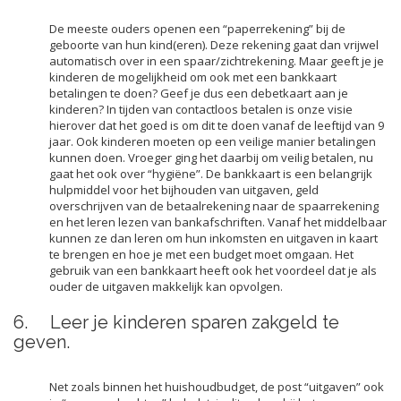
De meeste ouders openen een “paperrekening” bij de
geboorte van hun kind(eren). Deze rekening gaat dan vrijwel
automatisch over in een spaar/zichtrekening. Maar geeft je je
kinderen de mogelijkheid om ook met een bankkaart
betalingen te doen? Geef je dus een debetkaart aan je
kinderen? In tijden van contactloos betalen is onze visie
hierover dat het goed is om dit te doen vanaf de leeftijd van 9
jaar. Ook kinderen moeten op een veilige manier betalingen
kunnen doen. Vroeger ging het daarbij om veilig betalen, nu
gaat het ook over “hygiëne”. De bankkaart is een belangrijk
hulpmiddel voor het bijhouden van uitgaven, geld
overschrijven van de betaalrekening naar de spaarrekening
en het leren lezen van bankafschriften. Vanaf het middelbaar
kunnen ze dan leren om hun inkomsten en uitgaven in kaart
te brengen en hoe je met een budget moet omgaan. Het
gebruik van een bankkaart heeft ook het voordeel dat je als
ouder de uitgaven makkelijk kan opvolgen.
6. Leer je kinderen sparen zakgeld te
geven.
Net zoals binnen het huishoudbudget, de post “uitgaven” ook