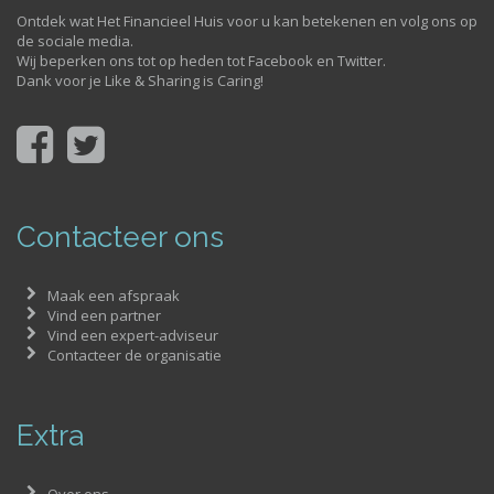
Ontdek wat Het Financieel Huis voor u kan betekenen en volg ons op
de sociale media.
Wij beperken ons tot op heden tot Facebook en Twitter.
Dank voor je Like & Sharing is Caring!
Contacteer ons
Maak een afspraak
Vind een partner
Vind een expert-adviseur
Contacteer de organisatie
Extra
Over ons