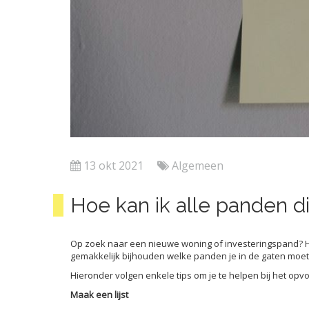
13 okt 2021
Algemeen
Hoe kan ik alle panden 
Op zoek naar een nieuwe woning of investeringspand? Het 
gemakkelijk bijhouden welke panden je in de gaten moe
Hieronder volgen enkele tips om je te helpen bij het op
Maak een lijst