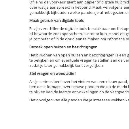
Of je nu de voorkeur geeft aan papier of digitale hulpmi
over wat je aanspreekt in het pand. Maak vervolgens een
gemakkelijk bijhouden welke panden je al hebt gezien 
Maak gebruik van digitale tools
Er zijn verschillende digitale tools beschikbaar om het
of bewaarde zoekopdrachten. Hierdoor kun je snel en ge
je computer of in de cloud aan te maken om informatie ov
Bezoek open huizen en bezichtigingen
Het bijwonen van open huizen en bezichtigingen is een g
te bekijken en om eventuele vragen te stellen aan de ve
zodat je later gemakkelijk kunt vergelijken.
Stel vragen en wees actief
Als je serieus bent over het vinden van een nieuw pand
hen om informatie over nieuwe panden die op de markt k
te blijven van de laatste ontwikkelingen op de vastgoedm
Het opvolgen van alle panden die je interesse wekken ka