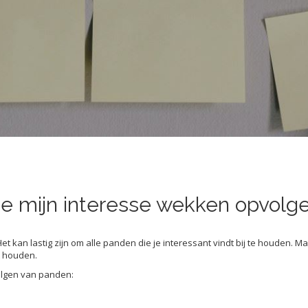
die mijn interesse wekken opvol
kan lastig zijn om alle panden die je interessant vindt bij te houden. Maa
t houden.
volgen van panden: