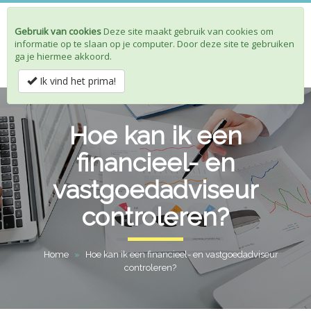
Gebruik van cookies
Deze site maakt gebruik van cookies om
Toggle
informatie op te slaan op je computer. Door deze site te gebruiken
navigat
ga je hiermee akkoord.
Ik vind het prima!
Hoe kan ik een
financieel- en
vastgoedadviseur
controleren?
Home
»
Hoe kan ik een financieel- en vastgoedadviseur
controleren?