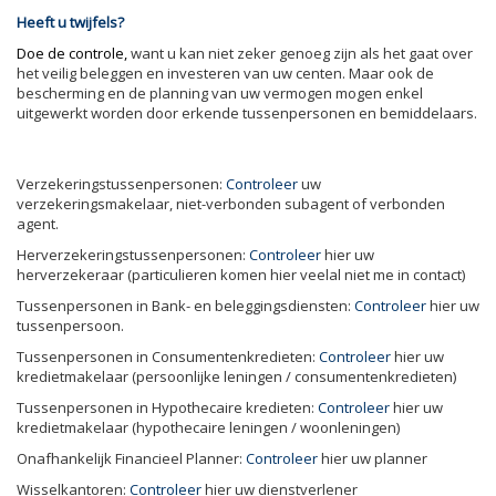
Heeft u twijfels?
Doe de controle,
want u kan niet zeker genoeg zijn als het gaat over
het veilig beleggen en investeren van uw centen. Maar ook de
bescherming en de planning van uw vermogen mogen enkel
uitgewerkt worden door erkende tussenpersonen en bemiddelaars.
Verzekeringstussenpersonen:
Controleer
uw
verzekeringsmakelaar, niet-verbonden subagent of verbonden
agent.
Herverzekeringstussenpersonen:
Controleer
hier uw
herverzekeraar (particulieren komen hier veelal niet me in contact)
Tussenpersonen in Bank- en beleggingsdiensten:
Controleer
hier uw
tussenpersoon.
Tussenpersonen in Consumentenkredieten:
Controleer
hier uw
kredietmakelaar (persoonlijke leningen / consumentenkredieten)
Tussenpersonen in Hypothecaire kredieten:
Controleer
hier uw
kredietmakelaar (hypothecaire leningen / woonleningen)
Onafhankelijk Financieel Planner:
Controleer
hier uw planner
Wisselkantoren:
Controleer
hier uw dienstverlener