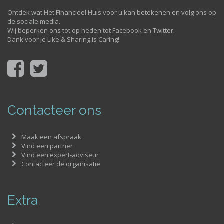
Ontdek wat Het Financieel Huis voor u kan betekenen en volg ons op
de sociale media.
Wij beperken ons tot op heden tot Facebook en Twitter.
Dank voor je Like & Sharing is Caring!
Contacteer ons
Maak een afspraak
Vind een partner
Vind een expert-adviseur
Contacteer de organisatie
Extra