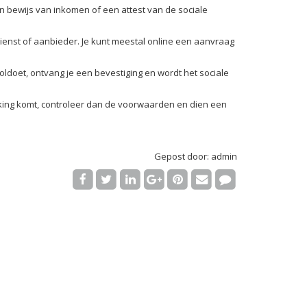
n bewijs van inkomen of een attest van de sociale
 dienst of aanbieder. Je kunt meestal online een aanvraag
ldoet, ontvang je een bevestiging en wordt het sociale
rking komt, controleer dan de voorwaarden en dien een
Gepost door: admin