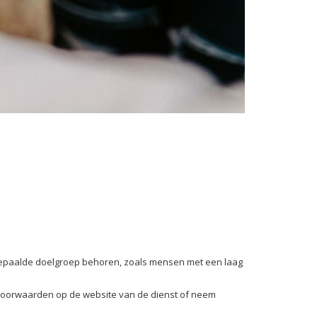
 bepaalde doelgroep behoren, zoals mensen met een laag
ze voorwaarden op de website van de dienst of neem