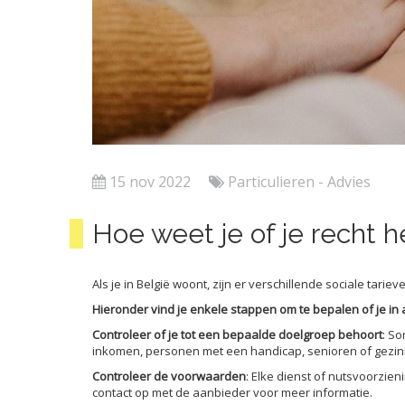
15 nov 2022
Particulieren - Advies
Hoe weet je of je recht h
Als je in België woont, zijn er verschillende sociale tar
Hieronder vind je enkele stappen om te bepalen of je in 
Controleer of je tot een bepaalde doelgroep behoort
: S
inkomen, personen met een handicap, senioren of gezin
Controleer de voorwaarden
: Elke dienst of nutsvoorzie
contact op met de aanbieder voor meer informatie.