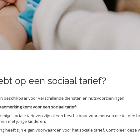
ebt op een sociaal tarief?
ieven beschikbaar voor verschillende diensten en nutsvoorzieningen.
aanmerking komt voor een sociaal tarief:
ommige sociale tarieven zijn alleen beschikbaar voor mensen die tot een
nen met jonge kinderen.
ning heeft zijn eigen voorwaarden voor het sociale tarief. Controleer de