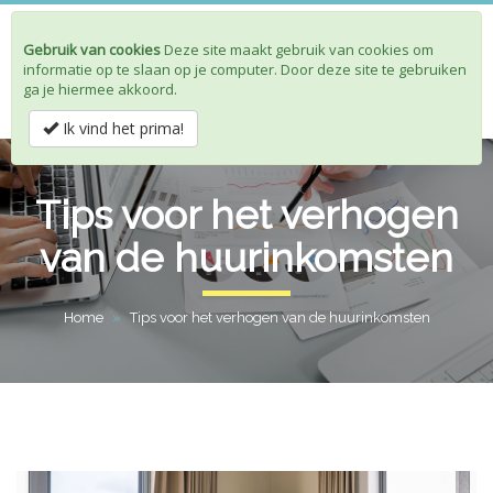
Gebruik van cookies
Deze site maakt gebruik van cookies om
Toggle
informatie op te slaan op je computer. Door deze site te gebruiken
navigat
ga je hiermee akkoord.
Ik vind het prima!
Tips voor het verhogen
van de huurinkomsten
Home
»
Tips voor het verhogen van de huurinkomsten