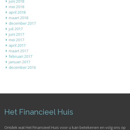
juni 2018
mei 2018
april 2018
maart 2018
december 2017
juli 2017
juni 2017
mei 2017
april 2017
maart 2017
februari 2017
januari 2017
december 2016
Het Financieel Huis
Ontdek wat Het Financieel Huis voor u kan betekenen en volg ons op