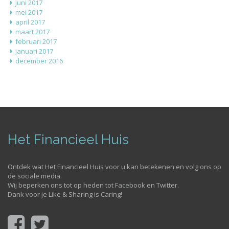
juni 2017
mei 2017
april 2017
maart 2017
februari 2017
januari 2017
december 2016
Het Financieel Huis
Ontdek wat Het Financieel Huis voor u kan betekenen en volg ons op
de sociale media.
Wij beperken ons tot op heden tot Facebook en Twitter.
Dank voor je Like & Sharing is Caring!