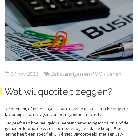
07 nov 2022
Zelfstandigen en KMO - Lenen
Wat wil quotiteit zeggen?
De quotiteit, of in het Engels Loan to Value (LTV), is een belangrijke
factor bij het aanvragen van een hypothecair krediet.
Het geeft aan hoeveel geld je leent in verhouding tot de prijs of de
getaxeerde waarde van het onroerend goed dat je koopt. Elke
lening heeft een specifiek LTV-limiet. Bijvoorbeeld: met een LTV-