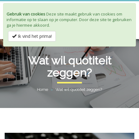
Gebruik van cookies
Deze site maakt gebruik van cookies om
Toggle
informatie op te slaan op je computer. Door deze site te gebruiken
navigat
ga je hiermee akkoord.
Ik vind het prima!
Wat wil quotiteit
zeggen?
Home
»
Wat wil quotiteit zeggen?