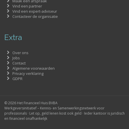
Maak een afspraak
Vind een partner
Vind een expert-adviseur
Contacteer de organisatie
Extra
Over ons
Jobs
Contact
Algemene voorwaarden
Privacy verklaring
GDPR
© 2026 Het Financieel Huis BVBA
Werkgeversinitiatief – Kennis- en Samenwerkingsnetwerk voor
professionals · Let op, geld lenen kost ook geld · Ieder kantoor is juridisch
en financieel onafhankelijk