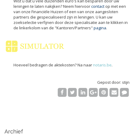
Wist u dat u vele duizenden euro's kan besparen door uw
leningen te laten nakijken? Neem hiervoor
contact
op met een
van onze Financiële Huizen of een van onze aangesloten
partners die gespecialiseerd zijn in leningen. U kan uw
zoekselectie verfijnen door deze specialisatie aan te klikken in
de linkerkolom van de "Kantoren/Partners"
pagina
.
Hoeveel bedragen de aktekosten? Na naar
notaris.be
.
Gepost door: stijn
Archief