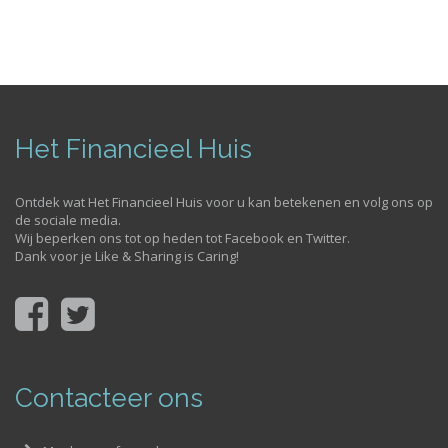
Het Financieel Huis
Ontdek wat Het Financieel Huis voor u kan betekenen en volg ons op
de sociale media.
Wij beperken ons tot op heden tot Facebook en Twitter.
Dank voor je Like & Sharing is Caring!
Contacteer ons