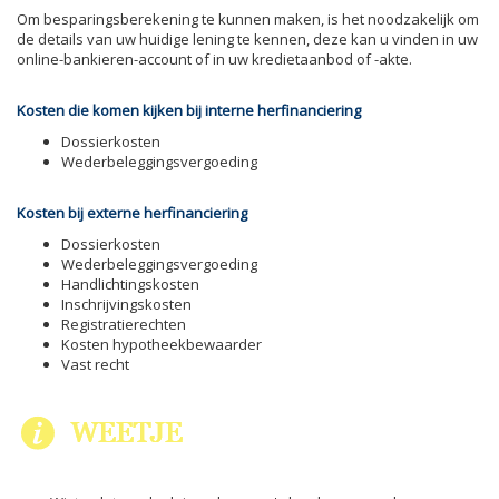
Om besparingsberekening te kunnen maken, is het noodzakelijk om
de details van uw huidige lening te kennen, deze kan u vinden in uw
online-bankieren-account of in uw kredietaanbod of -akte.
Kosten die komen kijken bij interne herfinanciering
Dossierkosten
Wederbeleggingsvergoeding
Kosten bij externe herfinanciering
Dossierkosten
Wederbeleggingsvergoeding
Handlichtingskosten
Inschrijvingskosten
Registratierechten
Kosten hypotheekbewaarder
Vast recht