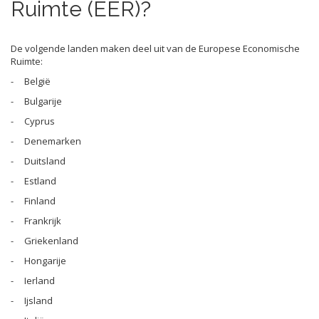
Ruimte (EER)?
De volgende landen maken deel uit van de Europese Economische
Ruimte:
- België
- Bulgarije
- Cyprus
- Denemarken
- Duitsland
- Estland
- Finland
- Frankrijk
- Griekenland
- Hongarije
- Ierland
- Ijsland