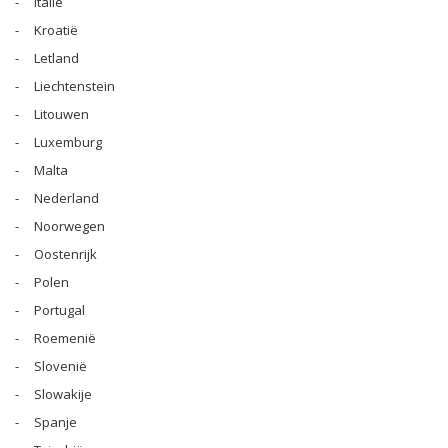
- Italië
- Kroatië
- Letland
- Liechtenstein
- Litouwen
- Luxemburg
- Malta
- Nederland
- Noorwegen
- Oostenrijk
- Polen
- Portugal
- Roemenië
- Slovenië
- Slowakije
- Spanje