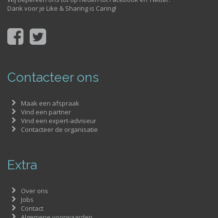
Dank voor je Like & Sharing is Caring!
Contacteer ons
Maak een afspraak
Vind een partner
Vind een expert-adviseur
Contacteer de organisatie
Extra
Over ons
Jobs
Contact
Algemene voorwaarden